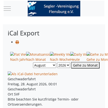
Mobile Menu Toggle
iCal Export
Nach Jahr
Nach Monat
Nach Woche
Heute
Gehe zu Mon
Gehe zu Monat
Geschwaderfahrt
Freitag, 28. August 2026, 00:01
Geschwaderfahrt
Ort
SVF
Bitte beachten Sie kurzfristige Termin- oder
Ortsveraenderungen.