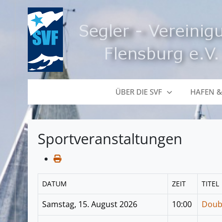
ÜBER DIE SVF
HAFEN &
Sportveranstaltungen
DATUM
ZEIT
TITEL
Samstag, 15. August 2026
10:00
Doub