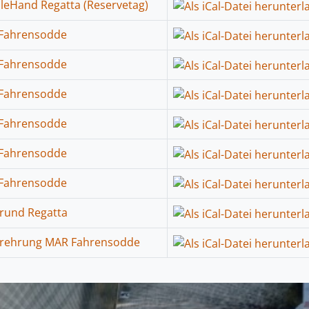
leHand Regatta (Reservetag)
Fahrensodde
Fahrensodde
Fahrensodde
Fahrensodde
Fahrensodde
Fahrensodde
rund Regatta
erehrung MAR Fahrensodde