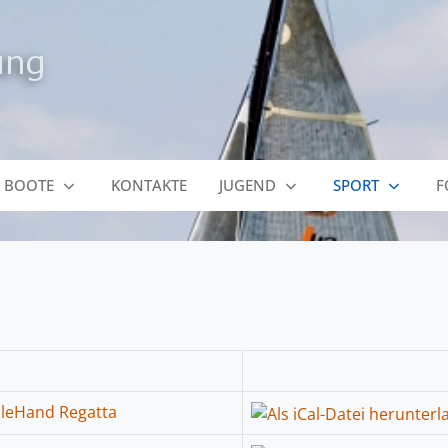
 BOOTE
KONTAKTE
JUGEND
SPORT
F
leHand Regatta