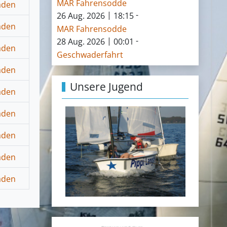
MAR Fahrensodde
|
-
26 Aug. 2026
18:15
MAR Fahrensodde
|
-
28 Aug. 2026
00:01
Geschwaderfahrt
Unsere Jugend