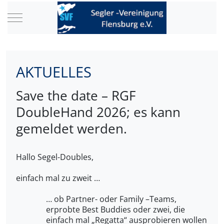
Mobile Menu Toggle
AKTUELLES
Save the date – RGF
DoubleHand 2026; es kann
gemeldet werden.
Hallo Segel-Doubles,
einfach mal zu zweit …
… ob Partner- oder Family –Teams,
erprobte Best Buddies oder zwei, die
einfach mal „Regatta“ ausprobieren wollen